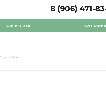
8 (906) 471-83
КАК КУПИТЬ
КОМПАНИ
Модное 024