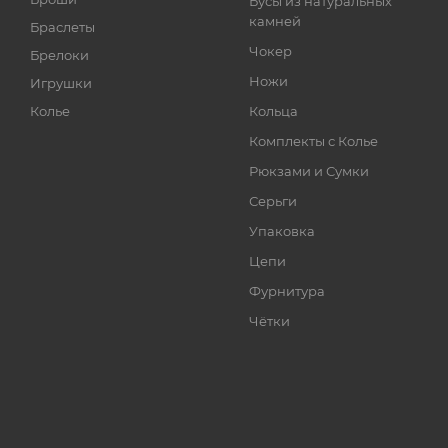
Бусы из натуральных
камней
Браслеты
Чокер
Брелоки
Ножи
Игрушки
Колье
Кольца
Комплекты с Колье
Рюкзами и Сумки
Серьги
Упаковка
Цепи
Фурнитура
Чётки