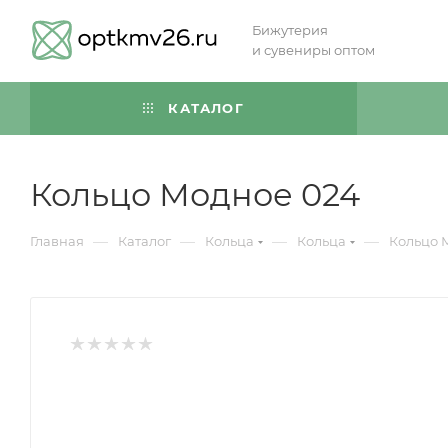
Бижутерия
и сувениры оптом
КАТАЛОГ
Кольцо Модное 024
—
—
—
—
Главная
Каталог
Кольца
Кольца
Кольцо 