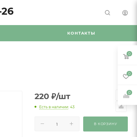
-26
Я
КОНТАКТЫ
0
0
0
220
₽
/шт
Есть в наличии
: 43
В КОРЗИНУ