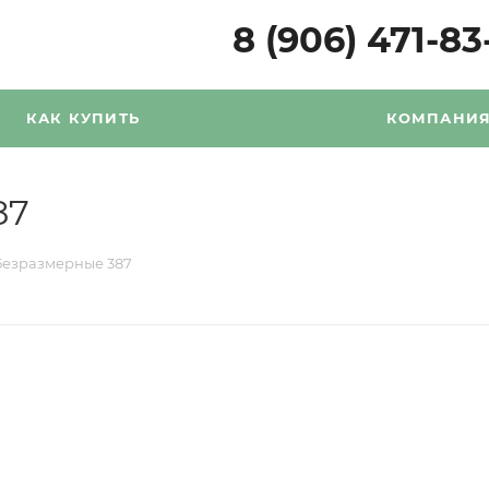
8 (906) 471-83
КАК КУПИТЬ
КОМПАНИ
87
Безразмерные 387