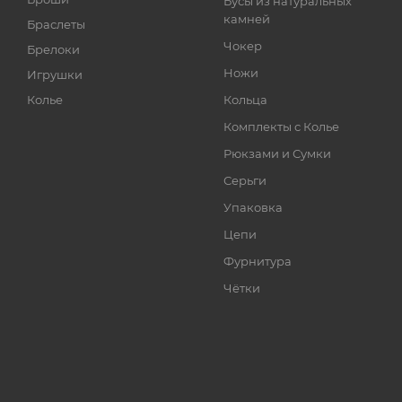
Бусы из натуральных
камней
Браслеты
Чокер
Брелоки
Ножи
Игрушки
Колье
Кольца
Комплекты с Колье
Рюкзами и Сумки
Серьги
Упаковка
Цепи
Фурнитура
Чётки