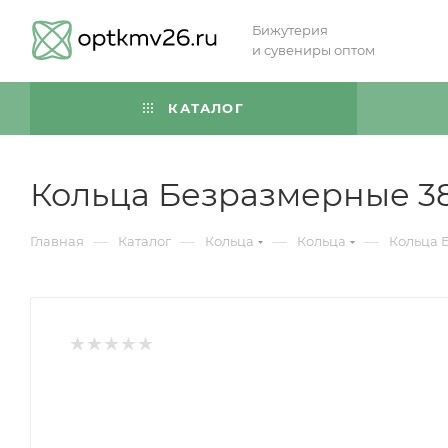
Бижутерия
и сувениры оптом
КАТАЛОГ
Кольца Безразмерные 3
—
—
—
—
Главная
Каталог
Кольца
Кольца
Кольца 