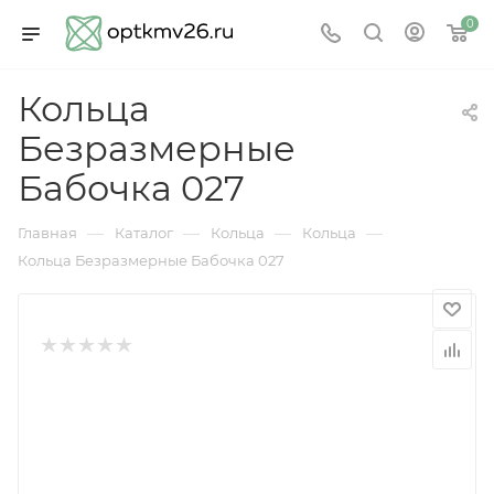
0
Кольца
Безразмерные
Бабочка 027
—
—
—
—
Главная
Каталог
Кольца
Кольца
Кольца Безразмерные Бабочка 027