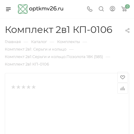
0
Комплект 2в1 КП-0106
—
—
—
Главная
Каталог
Комплекты
—
Комплект 2в1: Серьги и кольцо
—
Комплект 2в1:Серьги и кольцо.Позолота 18К (585)
Комплект 2в1 КП-0106