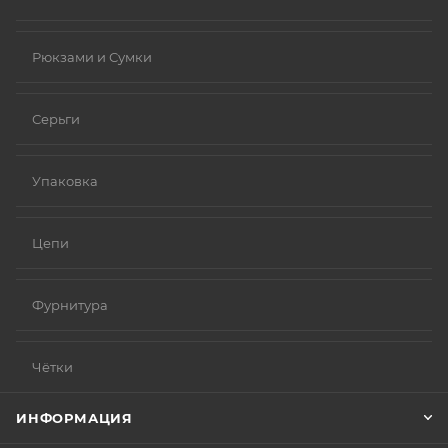
Рюкзами и Сумки
Серьги
Упаковка
Цепи
Фурнитура
Чётки
ИНФОРМАЦИЯ