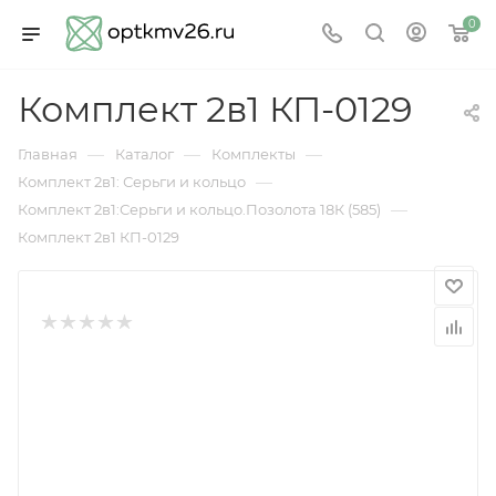
0
Комплект 2в1 КП-0129
—
—
—
Главная
Каталог
Комплекты
—
Комплект 2в1: Серьги и кольцо
—
Комплект 2в1:Серьги и кольцо.Позолота 18К (585)
Комплект 2в1 КП-0129