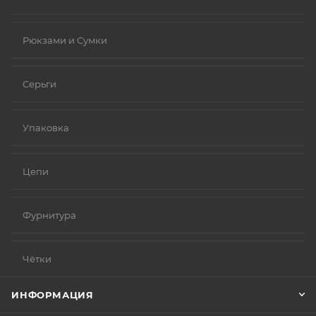
Рюкзами и Сумки
Серьги
Упаковка
Цепи
Фурнитура
Чётки
ИНФОРМАЦИЯ