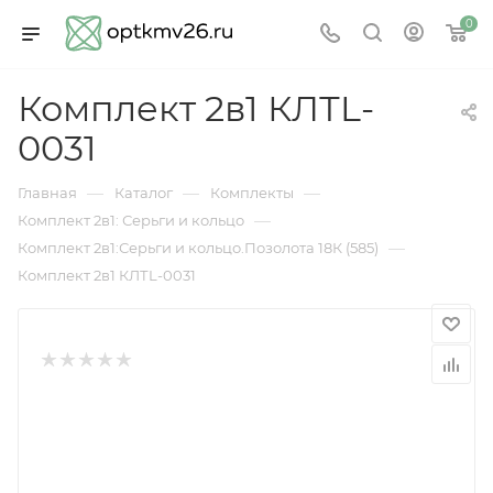
0
Комплект 2в1 КЛТL-
0031
—
—
—
Главная
Каталог
Комплекты
—
Комплект 2в1: Серьги и кольцо
—
Комплект 2в1:Серьги и кольцо.Позолота 18К (585)
Комплект 2в1 КЛТL-0031