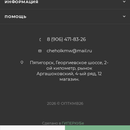
ИНФОРМАЦИЯ
ПОМОЩЬ
8 (906) 471-83-26
cheholkmw@mail.ru
Пятигорск, Георгиевское шоссе, 2-
ой километр, рынок
Аргашоковский, 4-ый ряд, 12
магазин.
2026 © ОПТКМВ26
Сделано в
ГИПЕРКУБе