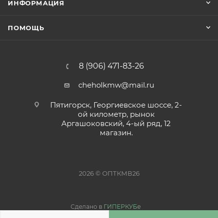
ИНФОРМАЦИЯ
ПОМОЩЬ
8 (906) 471-83-26
cheholkmw@mail.ru
Пятигорск, Георгиевское шоссе, 2-
ой километр, рынок
Аргашоковский, 4-ый ряд, 12
магазин.
2026 © ОПТКМВ26
Сделано в
ГИПЕРКУБе