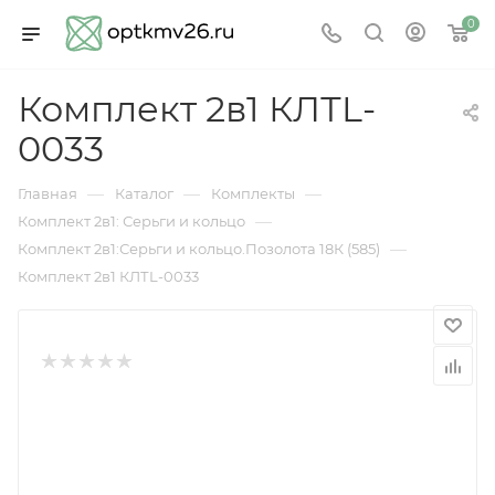
0
Комплект 2в1 КЛТL-
0033
—
—
—
Главная
Каталог
Комплекты
—
Комплект 2в1: Серьги и кольцо
—
Комплект 2в1:Серьги и кольцо.Позолота 18К (585)
Комплект 2в1 КЛТL-0033