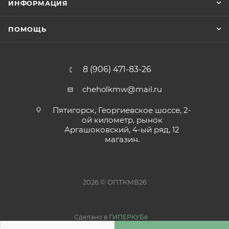
ИНФОРМАЦИЯ
ПОМОЩЬ
8 (906) 471-83-26
cheholkmw@mail.ru
Пятигорск, Георгиевское шоссе, 2-
ой километр, рынок
Аргашоковский, 4-ый ряд, 12
магазин.
2026 © ОПТКМВ26
Сделано в
ГИПЕРКУБе