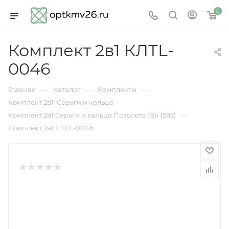
0
Комплект 2в1 КЛТL-
0046
—
—
—
Главная
Каталог
Комплекты
—
Комплект 2в1: Серьги и кольцо
—
Комплект 2в1:Серьги и кольцо.Позолота 18К (585)
Комплект 2в1 КЛТL-0046