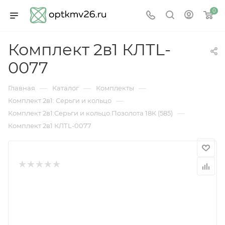
0
Комплект 2в1 КЛТL-
0077
—
—
—
Главная
Каталог
Комплекты
—
Комплект 2в1: Серьги и кольцо
—
Комплект 2в1:Серьги и кольцо.Позолота 18К (585)
Комплект 2в1 КЛТL-0077