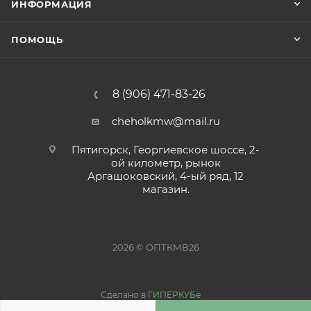
ИНФОРМАЦИЯ
ПОМОЩЬ
8 (906) 471-83-26
cheholkmw@mail.ru
Пятигорск, Георгиевское шоссе, 2-
ой километр, рынок
Аргашоковский, 4-ый ряд, 12
магазин.
2026 © ОПТКМВ26
Сделано в
ГИПЕРКУБе