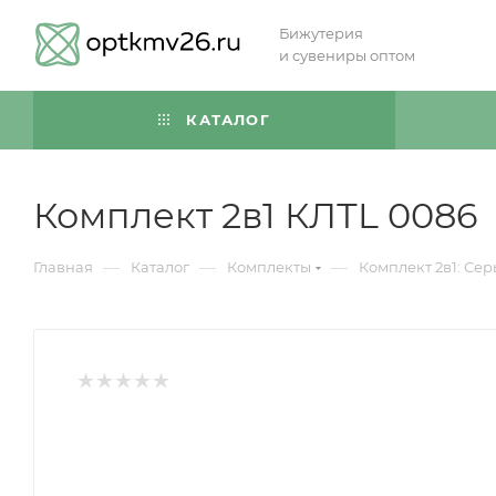
Бижутерия
и сувениры оптом
КАТАЛОГ
Комплект 2в1 КЛТL 0086
—
—
—
Главная
Каталог
Комплекты
Комплект 2в1: Сер