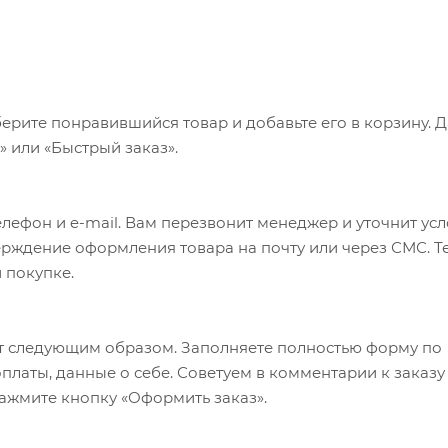
ерите понравившийся товар и добавьте его в корзину. 
 или «Быстрый заказ».
лефон и e-mail. Вам перезвонит менеджер и уточнит ус
верждение оформления товара на почту или через СМС. Т
 покупке.
т следующим образом. Заполняете полностью форму по
оплаты, данные о себе. Советуем в комментарии к заказу
ажмите кнопку «Оформить заказ».