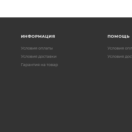
ИНФОРМАЦИЯ
ПОМОЩЬ
Условия оплаты
Условия оп
Условия доставки
Условия дос
Гарантия на товар