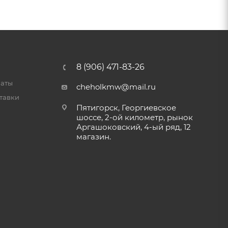
8 (906) 471-83-26
латы
cheholkmw@mail.ru
тавки
Пятигорск, Георгиевское
шоссе, 2-ой километр, рынок
Аргашоковский, 4-ый ряд, 12
магазин.