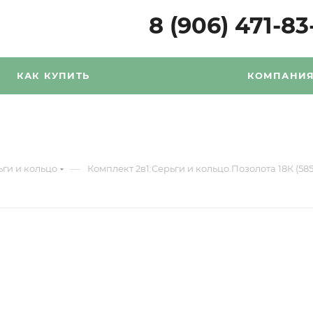
8 (906) 471-83
КАК КУПИТЬ
КОМПАНИ
—
ьги и кольцо
Комплект 2в1:Серьги и кольцо.Позолота 18К (585