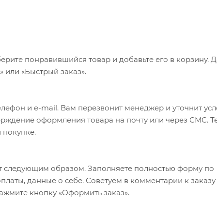
ерите понравившийся товар и добавьте его в корзину. 
 или «Быстрый заказ».
лефон и e-mail. Вам перезвонит менеджер и уточнит ус
верждение оформления товара на почту или через СМС. Т
 покупке.
т следующим образом. Заполняете полностью форму по
оплаты, данные о себе. Советуем в комментарии к заказу
ажмите кнопку «Оформить заказ».