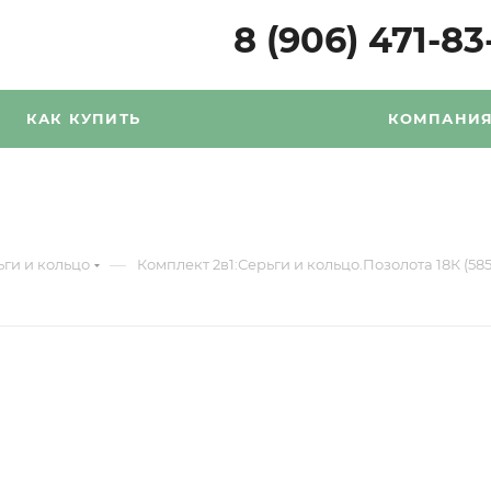
8 (906) 471-83
КАК КУПИТЬ
КОМПАНИ
—
ьги и кольцо
Комплект 2в1:Серьги и кольцо.Позолота 18К (585