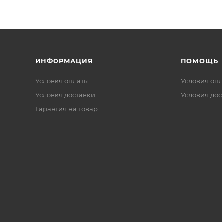
ИНФОРМАЦИЯ
ПОМОЩЬ
Условия оплаты
Условия оп
Условия доставки
Условия дос
Гарантия на товар