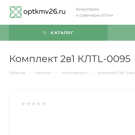
Бижутерия
и сувениры оптом
КАТАЛОГ
Комплект 2в1 КЛТL-0095
—
—
—
Главная
Каталог
Комплекты
Комплект 2в1: Сер