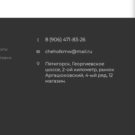
8 (906) 471-83-26
латы
cheholkmw@mail.ru
тавки
Пятигорск, Георгиевское
шоссе, 2-ой километр, рынок
Аргашоковский, 4-ый ряд, 12
магазин.