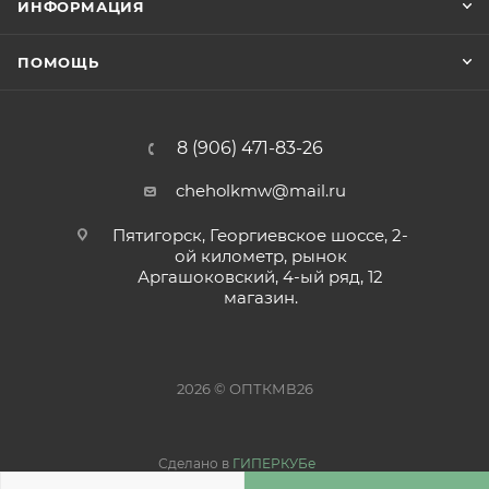
ИНФОРМАЦИЯ
ПОМОЩЬ
8 (906) 471-83-26
cheholkmw@mail.ru
Пятигорск, Георгиевское шоссе, 2-
ой километр, рынок
Аргашоковский, 4-ый ряд, 12
магазин.
2026 © ОПТКМВ26
Сделано в
ГИПЕРКУБе