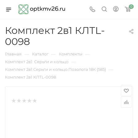
0
Комплект 2в1 КЛТL-
0098
—
—
—
Главная
Каталог
Комплекты
—
Комплект 2в1: Серьги и кольцо
—
Комплект 2в1:Серьги и кольцо.Позолота 18К (585)
Комплект 2в1 КЛТL-0098