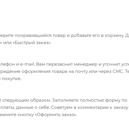
ерите понравившийся товар и добавьте его в корзину. 
 или «Быстрый заказ».
лефон и e-mail. Вам перезвонит менеджер и уточнит ус
верждение оформления товара на почту или через СМС. Т
 покупке.
т следующим образом. Заполняете полностью форму по
оплаты, данные о себе. Советуем в комментарии к заказу
ажмите кнопку «Оформить заказ».