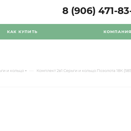
8 (906) 471-83
КАК КУПИТЬ
КОМПАНИ
—
ьги и кольцо
Комплект 2в1:Серьги и кольцо.Позолота 18К (585