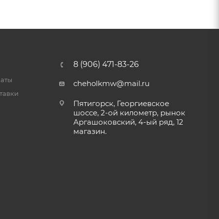
8 (906) 471-83-26
латы
cheholkmw@mail.ru
тавки
Пятигорск, Георгиевское
шоссе, 2-ой километр, рынок
Аргашоковский, 4-ый ряд, 12
магазин.