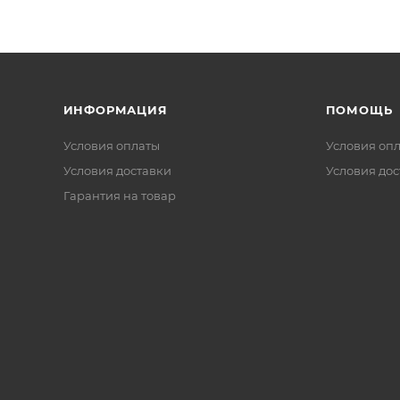
ИНФОРМАЦИЯ
ПОМОЩЬ
Условия оплаты
Условия оп
Условия доставки
Условия дос
Гарантия на товар