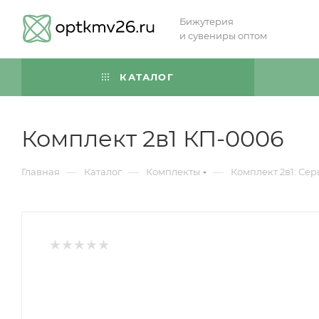
Бижутерия
и сувениры оптом
КАТАЛОГ
Комплект 2в1 КП-0006
—
—
—
Главная
Каталог
Комплекты
Комплект 2в1: Сер