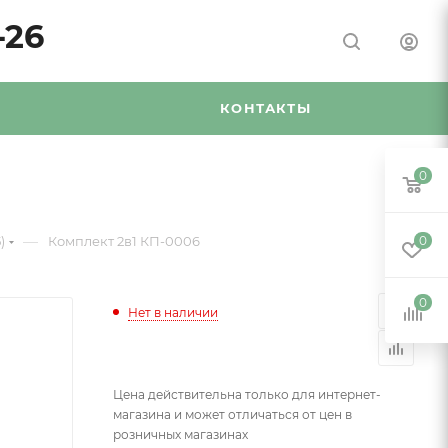
-26
Я
КОНТАКТЫ
0
—
)
Комплект 2в1 КП-0006
0
0
Нет в наличии
Цена действительна только для интернет-
магазина и может отличаться от цен в
розничных магазинах