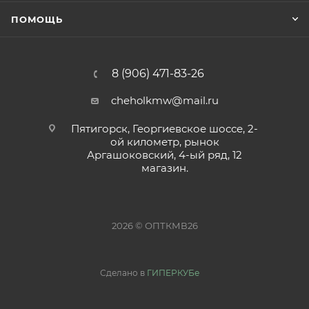
ПОМОЩЬ
8 (906) 471-83-26
cheholkmw@mail.ru
Пятигорск, Георгиевское шоссе, 2-
ой километр, рынок
Аргашоковский, 4-ый ряд, 12
магазин.
2026 © ОПТКМВ26
Сделано в
ГИПЕРКУБе