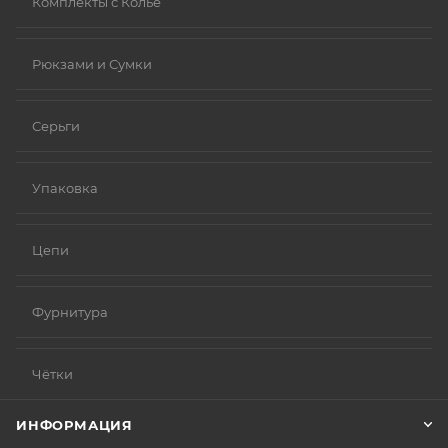
Комплекты с Колье
Рюкзами и Сумки
Серьги
Упаковка
Цепи
Фурнитура
Чётки
ИНФОРМАЦИЯ