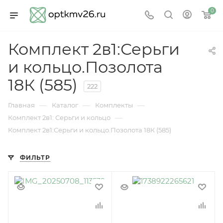
0
Комплект 2в1:Серьги
и кольцо.Позолота
18К (585)
222
—
—
—
Главная
Каталог
Комплекты
—
Комплект 2в1: Серьги и кольцо
Комплект 2в1:Серьги и кольцо.Позолота 18К (585)
ФИЛЬТР