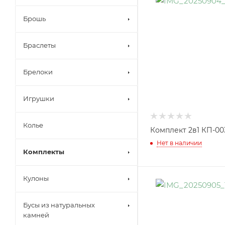
Брошь
Браслеты
Брелоки
Игрушки
Колье
Комплект 2в1 КП-00
Нет в наличии
Комплекты
Кулоны
Бусы из натуральных
камней