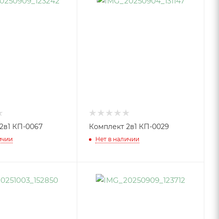
2в1 КП-0067
Комплект 2в1 КП-0029
ичии
Нет в наличии