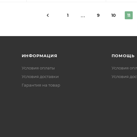
1
9
10
11
ИНФОРМАЦИЯ
ПОМОЩЬ
Условия оплаты
Условия оп
Условия доставки
Условия дос
Гарантия на товар