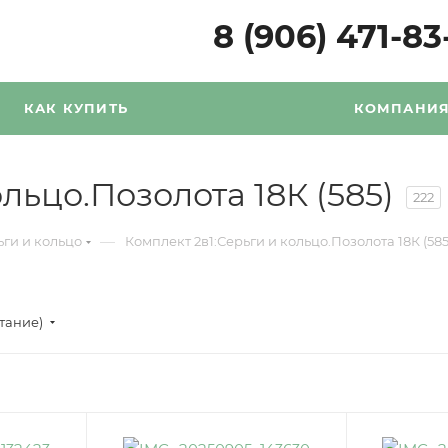
8 (906) 471-83
КАК КУПИТЬ
КОМПАНИ
льцо.Позолота 18К (585)
222
—
ьги и кольцо
Комплект 2в1:Серьги и кольцо.Позолота 18К (585
стание)