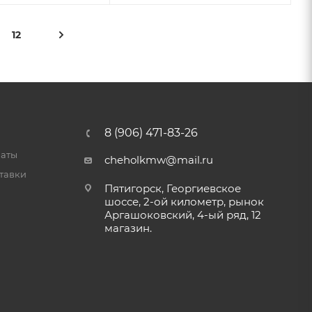
12
8 (906) 471-83-26
латы
cheholkmw@mail.ru
тавки
Пятигорск, Георгиевское
шоссе, 2-ой километр, рынок
Аргашоковский, 4-ый ряд, 12
магазин.