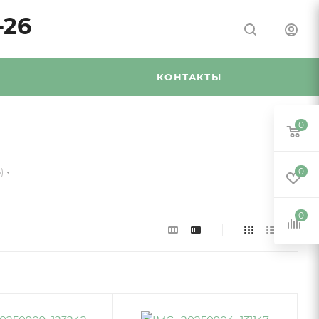
-26
Я
КОНТАКТЫ
0
)
0
0