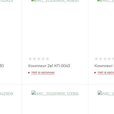
30
Комплект 2в1 КП-0043
Комплект 
Нет в наличии
Нет в нал