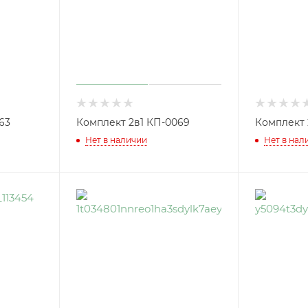
63
Комплект 2в1 КП-0069
Комплект 
Нет в наличии
Нет в нал