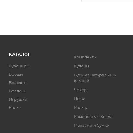
КАТАЛОГ
Комплекты
Сувениры
Кулоны
Броши
Бусы из натуральных
камней
Браслеты
Чокер
Брелоки
Ножи
Игрушки
Колье
Кольца
Комплекты с Колье
Рюкзами и Сумки