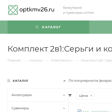
Бижутерия
и сувениры оптом
КАТАЛОГ
Комплект 2в1:Серьги и ко
—
—
—
Главная
Каталог
Комплекты
Комплект 2в1: Сер
По популярности (возра
КАТАЛОГ
Аксессуары
Цена
Сувениры