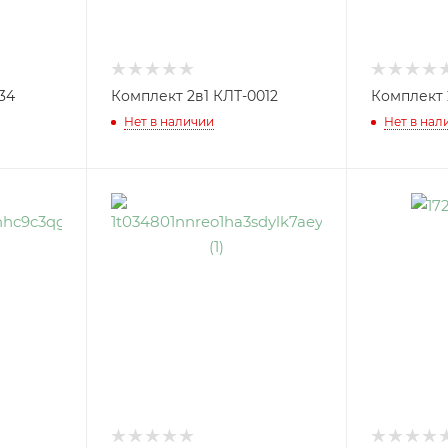
34
Комплект 2в1 КЛТ-0012
Комплект 
Нет в наличии
Нет в нал