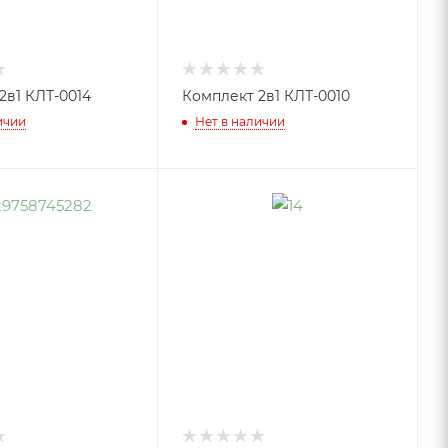
2в1 КЛТ-0014
Комплект 2в1 КЛТ-0010
ичии
Нет в наличии