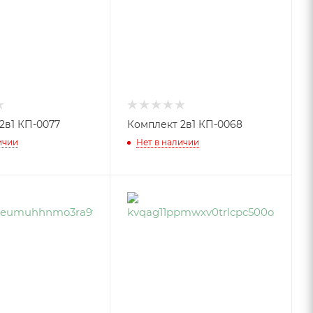
2в1 КП-0077
Комплект 2в1 КП-0068
ичии
Нет в наличии