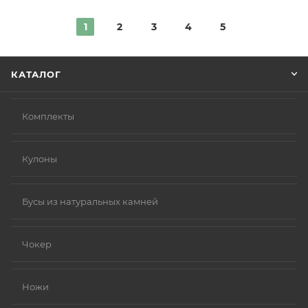
1
2
3
4
5
КАТАЛОГ
Комплекты
Кулоны
Бусы из натуральных камней
Чокер
Ножи