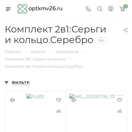
0
Комплект 2в1:Серьги
и кольцо.Серебро
84
—
—
—
Главная
Каталог
Комплекты
—
Комплект 2в1: Серьги и кольцо
Комплект 2в1:Серьги и кольцо.Серебро
ФИЛЬТР