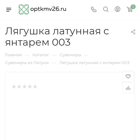
0
Лягушка латунная с
янтарем 003
—
—
—
Главная
Каталог
Сувениры
—
Сувениры из Латуни
Лягушка латунная с янтарем 003