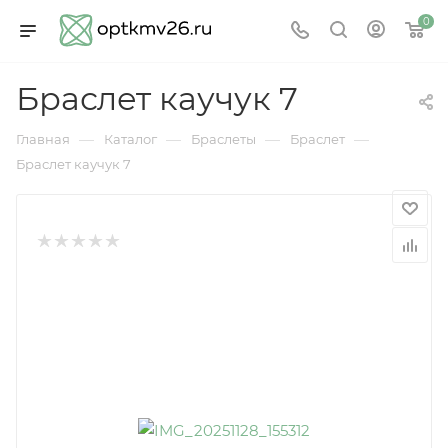
0
Браслет каучук 7
—
—
—
—
Главная
Каталог
Браслеты
Браслет
Браслет каучук 7