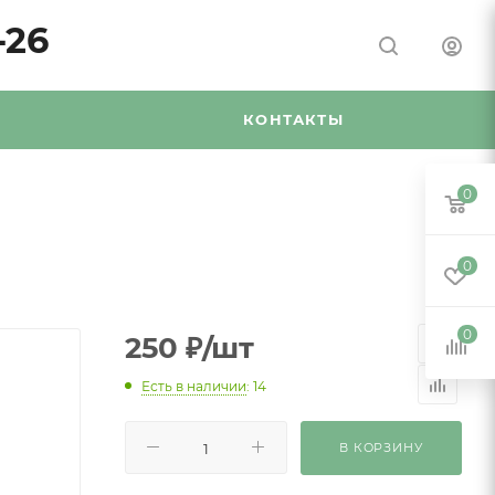
-26
Я
КОНТАКТЫ
0
0
0
250
₽
/шт
Есть в наличии
: 14
В КОРЗИНУ