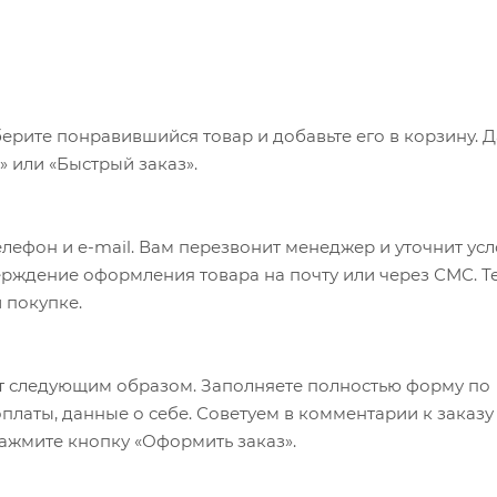
ерите понравившийся товар и добавьте его в корзину. 
 или «Быстрый заказ».
лефон и e-mail. Вам перезвонит менеджер и уточнит ус
верждение оформления товара на почту или через СМС. Т
 покупке.
т следующим образом. Заполняете полностью форму по
оплаты, данные о себе. Советуем в комментарии к заказу
ажмите кнопку «Оформить заказ».