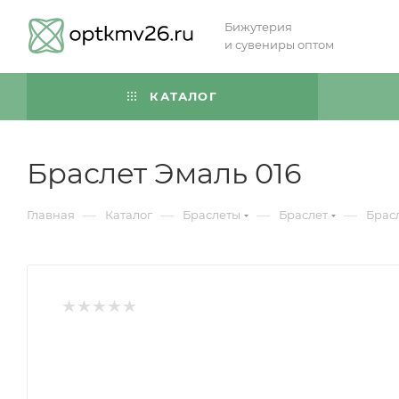
Бижутерия
и сувениры оптом
КАТАЛОГ
Браслет Эмаль 016
—
—
—
—
Главная
Каталог
Браслеты
Браслет
Брасл