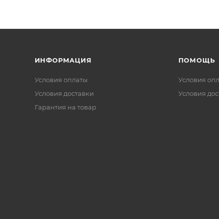
ИНФОРМАЦИЯ
ПОМОЩЬ
Условия оплаты
Условия оп
Условия доставки
Условия дос
Гарантия на товар