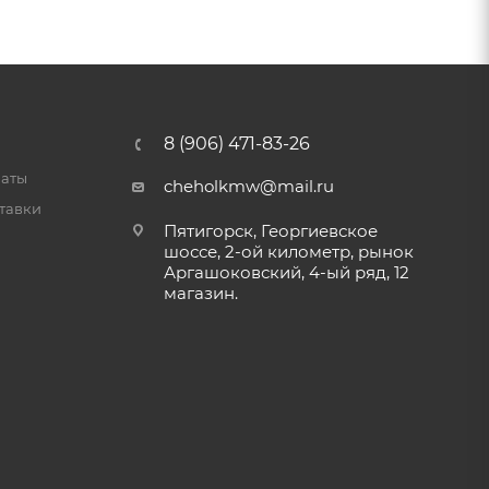
8 (906) 471-83-26
латы
cheholkmw@mail.ru
тавки
Пятигорск, Георгиевское
шоссе, 2-ой километр, рынок
Аргашоковский, 4-ый ряд, 12
магазин.