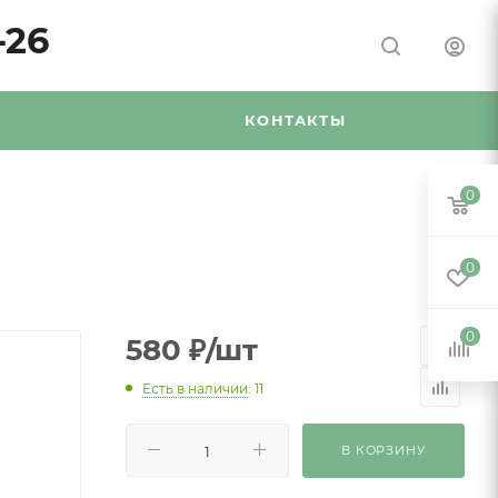
-26
Я
КОНТАКТЫ
0
0
0
580
₽
/шт
Есть в наличии
: 11
В КОРЗИНУ