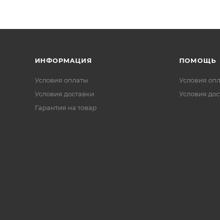
ИНФОРМАЦИЯ
ПОМОЩЬ
Условия оплаты
Условия оп
Условия доставки
Условия дос
Гарантия на товар