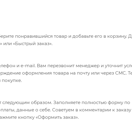
ерите понравившийся товар и добавьте его в корзину. 
 или «Быстрый заказ».
лефон и e-mail. Вам перезвонит менеджер и уточнит ус
верждение оформления товара на почту или через СМС. Т
 покупке.
т следующим образом. Заполняете полностью форму по
оплаты, данные о себе. Советуем в комментарии к заказу
ажмите кнопку «Оформить заказ».