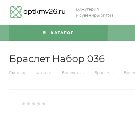
Бижутерия
и сувениры оптом
КАТАЛОГ
Браслет Набор 036
—
—
—
—
Главная
Каталог
Браслеты
Браслет
Брас