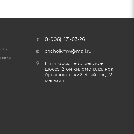
8 (906) 471-83-26
латы
cheholkmw@mail.ru
тавки
Пятигорск, Георгиевское
шоссе, 2-ой километр, рынок
Аргашоковский, 4-ый ряд, 12
магазин.