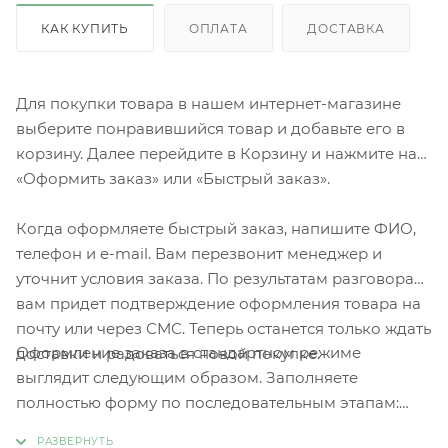
КАК КУПИТЬ
ОПЛАТА
ДОСТАВКА
Для покупки товара в нашем интернет-магазине
выберите понравившийся товар и добавьте его в
корзину. Далее перейдите в Корзину и нажмите на
«Оформить заказ» или «Быстрый заказ».
Когда оформляете быстрый заказ, напишите ФИО,
телефон и e-mail. Вам перезвонит менеджер и
уточнит условия заказа. По результатам разговора
вам придет подтверждение оформления товара на
почту или через СМС. Теперь останется только ждать
Оформление заказа в стандартном режиме
доставки и радоваться новой покупке.
выглядит следующим образом. Заполняете
полностью форму по последовательным этапам:
адрес, способ доставки, оплаты, данные о себе.