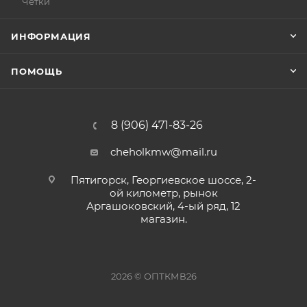
Чётки
ИНФОРМАЦИЯ
ПОМОЩЬ
8 (906) 471-83-26
cheholkmw@mail.ru
Пятигорск, Георгиевское шоссе, 2-
ой километр, рынок
Аргашоковский, 4-ый ряд, 12
магазин.
2026 © ОПТКМВ26