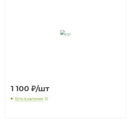
1 100
₽
/шт
Есть в наличии
: 12