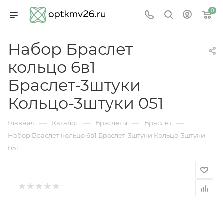
0
Набор Браслет
кольцо 6в1
Браслет-3штуки
Кольцо-3штуки 051
—
—
—
—
Главная
Каталог
Браслеты
Браслет
Набор Браслет кольцо 6в1 Браслет-3штуки Кольцо-3штуки
051