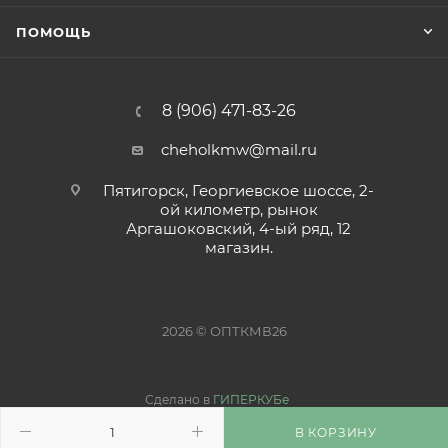
ПОМОЩЬ
8 (906) 471-83-26
cheholkmw@mail.ru
Пятигорск, Георгиевское шоссе, 2-
ой километр, рынок
Аргашоковский, 4-ый ряд, 12
магазин.
2026 © ОПТКМВ26
Сделано в
ГИПЕРКУБе
В КОРЗИНУ