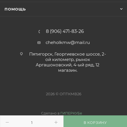
ПОМОЩЬ
8 (906) 471-83-26
cheholkmw@mail.ru
Пятигорск, Георгиевское шоссе, 2-
ой километр, рынок
Аргашоковский, 4-ый ряд, 12
магазин.
2026 © ОПТКМВ26
Сделано в
ГИПЕРКУБе
В КОРЗИНУ