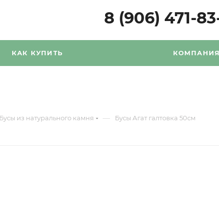
8 (906) 471-83
КАК КУПИТЬ
КОМПАНИ
—
Бусы из натурального камня
Бусы Агат галтовка 50см