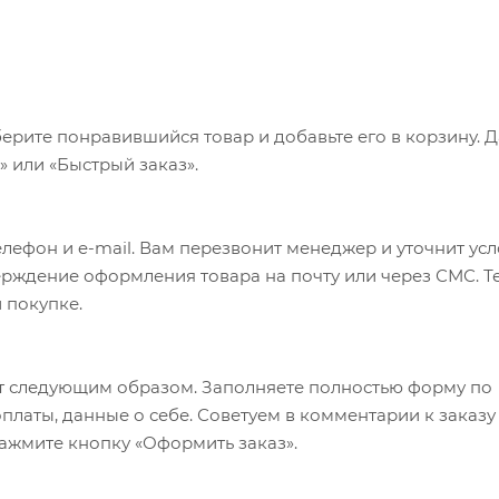
ерите понравившийся товар и добавьте его в корзину. 
 или «Быстрый заказ».
лефон и e-mail. Вам перезвонит менеджер и уточнит ус
верждение оформления товара на почту или через СМС. Т
 покупке.
т следующим образом. Заполняете полностью форму по
оплаты, данные о себе. Советуем в комментарии к заказу
ажмите кнопку «Оформить заказ».