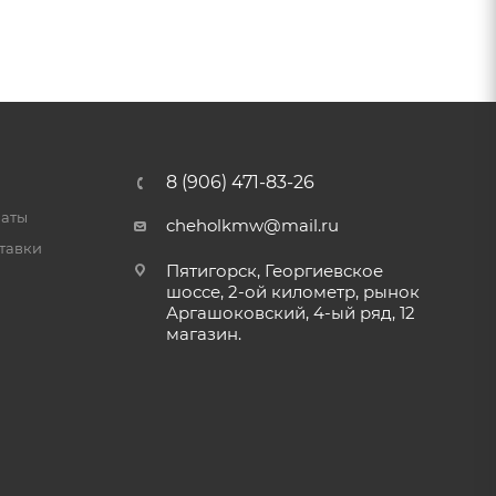
8 (906) 471-83-26
латы
cheholkmw@mail.ru
тавки
Пятигорск, Георгиевское
шоссе, 2-ой километр, рынок
Аргашоковский, 4-ый ряд, 12
магазин.