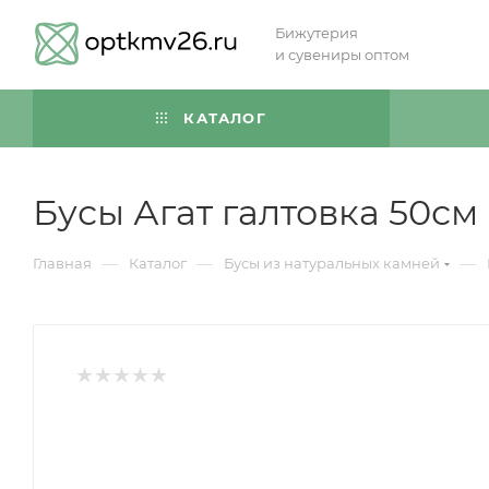
Бижутерия
и сувениры оптом
КАТАЛОГ
Бусы Агат галтовка 50см
—
—
—
Главная
Каталог
Бусы из натуральных камней