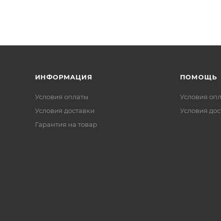
ИНФОРМАЦИЯ
ПОМОЩЬ
Условия оплаты
Условия оп
Условия доставки
Условия дос
Гарантия на товар