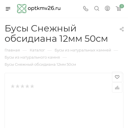
0
Бусы Снежный
обсидиана 12мм 50см
—
—
—
Главная
Каталог
Бусы из натуральных камней
—
Бусы из натурального камня
Бусы Снежный обсидиана 12мм 50см