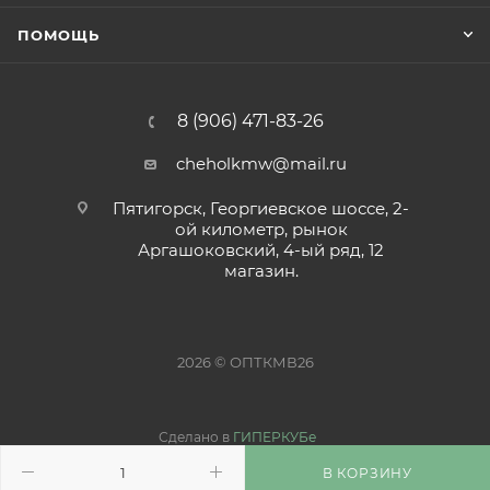
ПОМОЩЬ
8 (906) 471-83-26
cheholkmw@mail.ru
Пятигорск, Георгиевское шоссе, 2-
ой километр, рынок
Аргашоковский, 4-ый ряд, 12
магазин.
2026 © ОПТКМВ26
Сделано в
ГИПЕРКУБе
В КОРЗИНУ