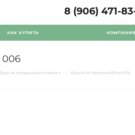
8 (906) 471-83
КАК КУПИТЬ
КОМПАНИ
 006
—
Бусы из натурального камня
Бусы Агат Крупный 60см 006