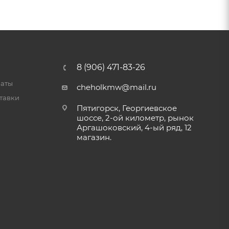
8 (906) 471-83-26
латы
cheholkmw@mail.ru
тавки
Пятигорск, Георгиевское
шоссе, 2-ой километр, рынок
Аргашоковский, 4-ый ряд, 12
магазин.