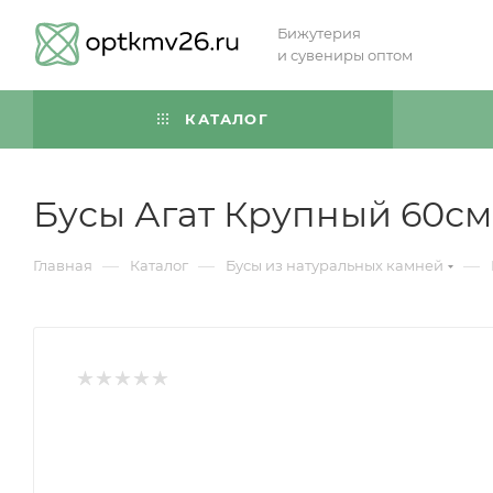
Бижутерия
и сувениры оптом
КАТАЛОГ
Бусы Агат Крупный 60см
—
—
—
Главная
Каталог
Бусы из натуральных камней