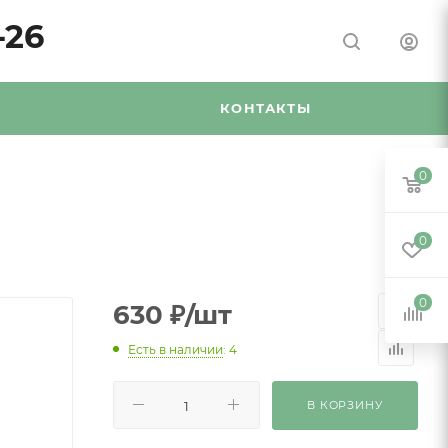
-26
Я
КОНТАКТЫ
0
0
0
630
₽
/шт
Есть в наличии
: 4
В КОРЗИНУ