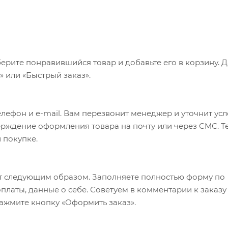
ерите понравившийся товар и добавьте его в корзину. 
 или «Быстрый заказ».
лефон и e-mail. Вам перезвонит менеджер и уточнит ус
верждение оформления товара на почту или через СМС. Т
 покупке.
т следующим образом. Заполняете полностью форму по
оплаты, данные о себе. Советуем в комментарии к заказу
ажмите кнопку «Оформить заказ».