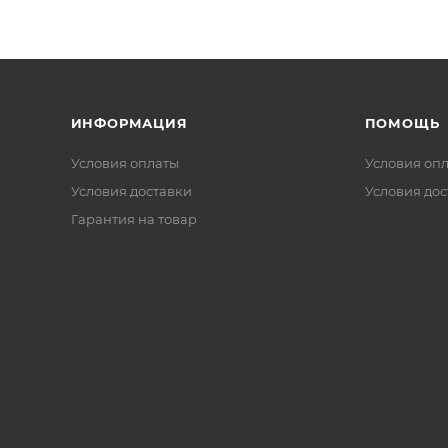
ИНФОРМАЦИЯ
ПОМОЩЬ
Условия оплаты
Условия оп
Условия доставки
Условия дос
Гарантия на товар