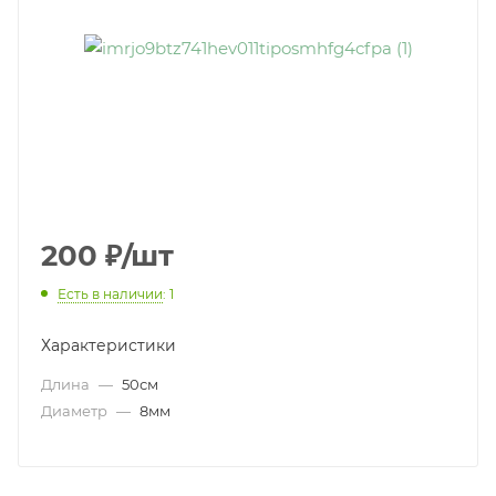
200
₽
/шт
Есть в наличии
: 1
Характеристики
Длина
—
50см
Диаметр
—
8мм