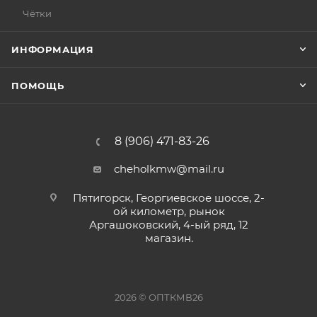
Чётки
ИНФОРМАЦИЯ
ПОМОЩЬ
8 (906) 471-83-26
cheholkmw@mail.ru
Пятигорск, Георгиевское шоссе, 2-
ой километр, рынок
Аргашоковский, 4-ый ряд, 12
магазин.
2026 © ОПТКМВ26