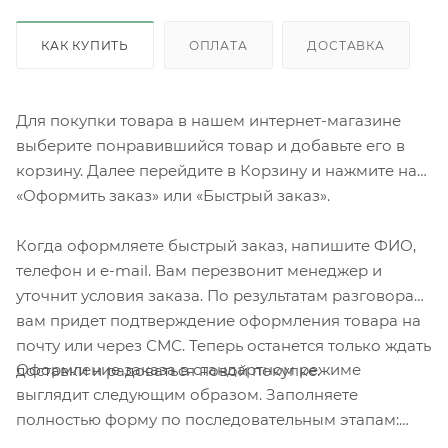
КАК КУПИТЬ
ОПЛАТА
ДОСТАВКА
Для покупки товара в нашем интернет-магазине
выберите понравившийся товар и добавьте его в
корзину. Далее перейдите в Корзину и нажмите на
«Оформить заказ» или «Быстрый заказ».
Когда оформляете быстрый заказ, напишите ФИО,
телефон и e-mail. Вам перезвонит менеджер и
уточнит условия заказа. По результатам разговора
вам придет подтверждение оформления товара на
почту или через СМС. Теперь останется только ждать
Оформление заказа в стандартном режиме
доставки и радоваться новой покупке.
выглядит следующим образом. Заполняете
полностью форму по последовательным этапам:
адрес, способ доставки, оплаты, данные о себе.