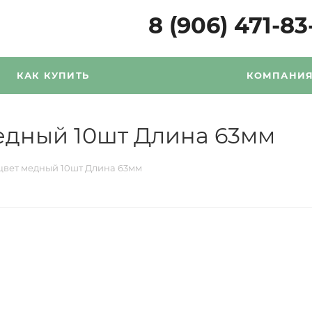
8 (906) 471-83
КАК КУПИТЬ
КОМПАНИ
едный 10шт Длина 63мм
цвет медный 10шт Длина 63мм