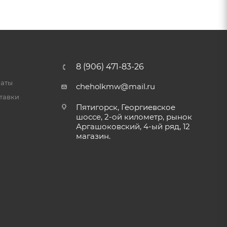
8 (906) 471-83-26
латы
cheholkmw@mail.ru
тавки
Пятигорск, Георгиевское
шоссе, 2-ой километр, рынок
Аргашоковский, 4-ый ряд, 12
магазин.