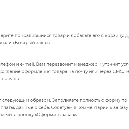
ерите понравившийся товар и добавьте его в корзину. 
 или «Быстрый заказ».
лефон и e-mail. Вам перезвонит менеджер и уточнит ус
верждение оформления товара на почту или через СМС. Т
 покупке.
т следующим образом. Заполняете полностью форму по
оплаты, данные о себе. Советуем в комментарии к заказу
ажмите кнопку «Оформить заказ».