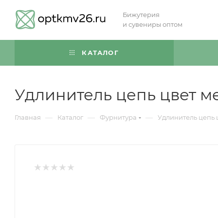
Бижутерия
и сувениры оптом
КАТАЛОГ
Удлинитель цепь цвет м
—
—
—
Главная
Каталог
Фурнитура
Удлинитель цепь 