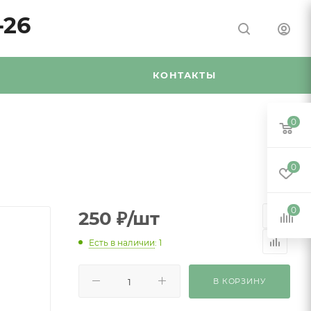
-26
Я
КОНТАКТЫ
0
0
0
250
₽
/шт
Есть в наличии
: 1
В КОРЗИНУ