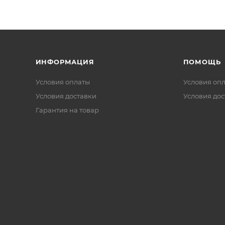
ИНФОРМАЦИЯ
ПОМОЩЬ
Условия оплаты
Условия оп
Условия доставки
Условия дос
Гарантия на товар