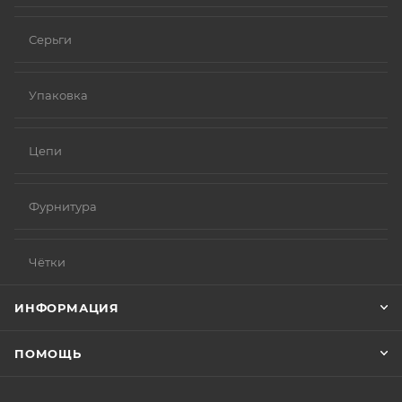
Серьги
Упаковка
Цепи
Фурнитура
Чётки
ИНФОРМАЦИЯ
ПОМОЩЬ