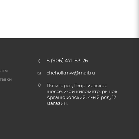
8 (906) 471-83-26
латы
cheholkmw@mail.ru
тавки
Пятигорск, Георгиевское
шоссе, 2-ой километр, рынок
Аргашоковский, 4-ый ряд, 12
магазин.