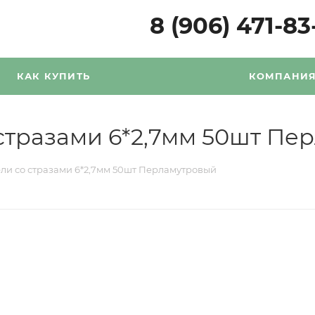
8 (906) 471-83
КАК КУПИТЬ
КОМПАНИ
стразами 6*2,7мм 50шт Пе
ли со стразами 6*2,7мм 50шт Перламутровый