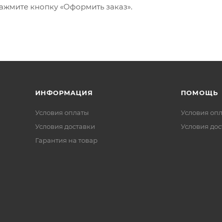
ажмите кнопку «Оформить заказ».
ИНФОРМАЦИЯ
ПОМОЩЬ
Условия оплаты
Условия оп
Условия доставки
Условия дос
Гарантия на товар