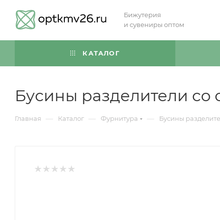
Бижутерия
и сувениры оптом
КАТАЛОГ
Бусины разделители со 
—
—
—
Главная
Каталог
Фурнитура
Бусины разделите