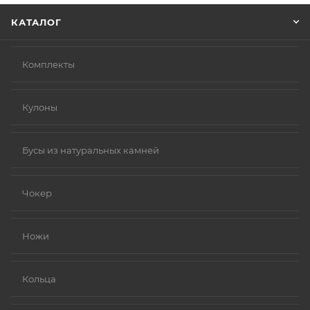
КАТАЛОГ
Комплекты
Кулоны
Бусы из натуральных камней
Чокер
Ножи
Кольца