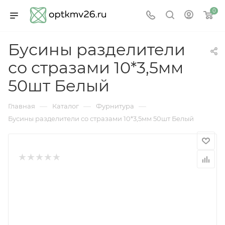
0
Бусины разделители
со стразами 10*3,5мм
50шт Белый
—
—
—
Главная
Каталог
Фурнитура
Бусины разделители со стразами 10*3,5мм 50шт Белый