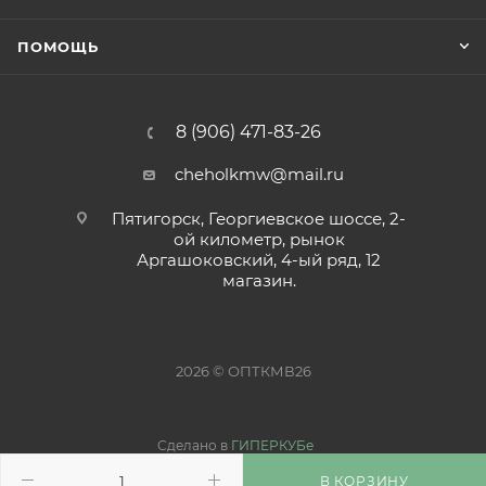
ПОМОЩЬ
8 (906) 471-83-26
cheholkmw@mail.ru
Пятигорск, Георгиевское шоссе, 2-
ой километр, рынок
Аргашоковский, 4-ый ряд, 12
магазин.
2026 © ОПТКМВ26
Сделано в
ГИПЕРКУБе
В КОРЗИНУ