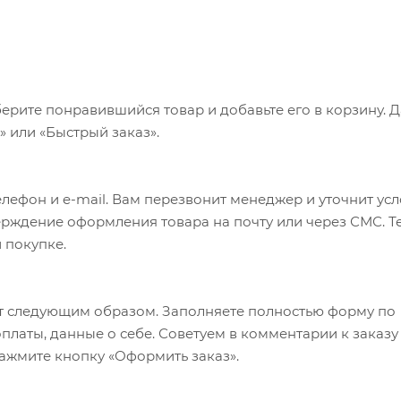
ерите понравившийся товар и добавьте его в корзину. 
 или «Быстрый заказ».
лефон и e-mail. Вам перезвонит менеджер и уточнит ус
верждение оформления товара на почту или через СМС. Т
 покупке.
т следующим образом. Заполняете полностью форму по
оплаты, данные о себе. Советуем в комментарии к заказу
ажмите кнопку «Оформить заказ».