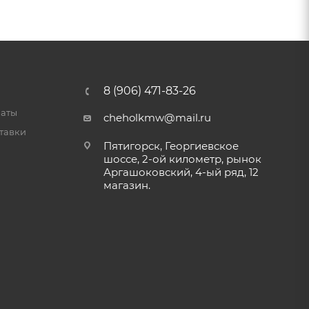
8 (906) 471-83-26
латы
cheholkmw@mail.ru
тавки
Пятигорск, Георгиевское
шоссе, 2-ой километр, рынок
Аргашоковский, 4-ый ряд, 12
магазин.