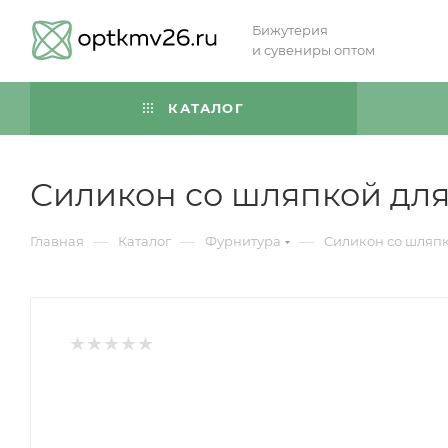
Бижутерия
и сувениры оптом
КАТАЛОГ
Силикон со шляпкой для
—
—
—
Главная
Каталог
Фурнитура
Силикон со шляпк