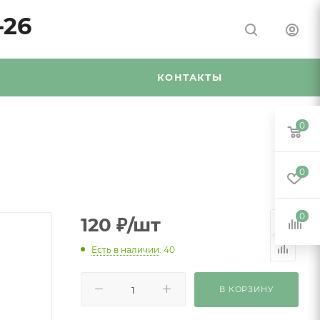
-26
Я
КОНТАКТЫ
0
0
0
120
₽
/шт
Есть в наличии
: 40
В КОРЗИНУ