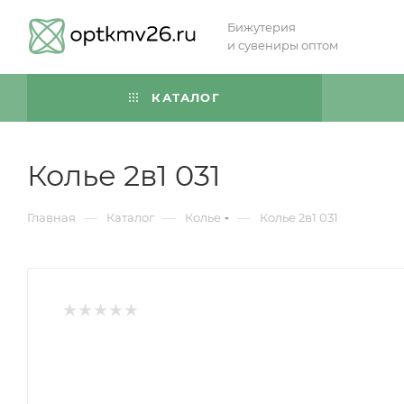
Бижутерия
и сувениры оптом
КАТАЛОГ
Колье 2в1 031
—
—
—
Главная
Каталог
Колье
Колье 2в1 031