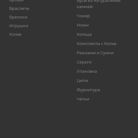
Бусы из натуральных
камней
Браслеты
Чокер
Брелоки
Ножи
Игрушки
Колье
Кольца
Комплекты с Колье
Рюкзами и Сумки
Серьги
Упаковка
Цепи
Фурнитура
Чётки