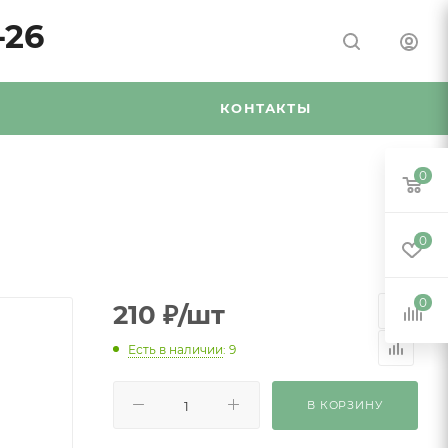
-26
Я
КОНТАКТЫ
0
0
0
210
₽
/шт
Есть в наличии
: 9
В КОРЗИНУ