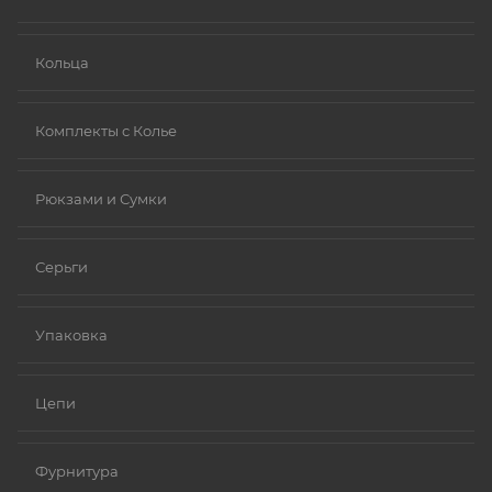
Ниобий.
Кольца
Комплекты с Колье
Рюкзами и Сумки
Серьги
Упаковка
Цепи
Фурнитура