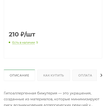
210
₽
/шт
Есть в наличии
: 9
ОПИСАНИЕ
КАК КУПИТЬ
ОПЛАТА
Гипоаллергенная бижутерия — это украшения,
созданные из материалов, которые минимизируют
риск возникновения аллергических реакций у