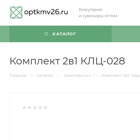
Бижутерия
и сувениры оптом
КАТАЛОГ
Комплект 2в1 КЛЦ-028
—
—
—
Главная
Каталог
Комплекты
Комплект 2в1: Сер