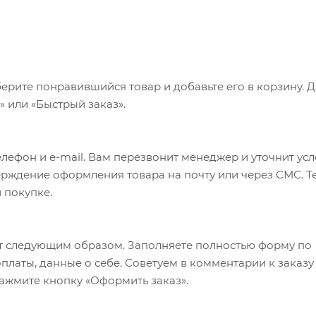
ерите понравившийся товар и добавьте его в корзину. 
 или «Быстрый заказ».
лефон и e-mail. Вам перезвонит менеджер и уточнит ус
верждение оформления товара на почту или через СМС. Т
 покупке.
т следующим образом. Заполняете полностью форму по
оплаты, данные о себе. Советуем в комментарии к заказу
ажмите кнопку «Оформить заказ».