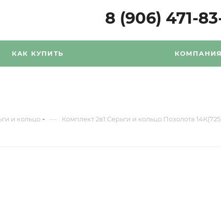
8 (906) 471-83
КАК КУПИТЬ
КОМПАНИ
—
ьги и кольцо
Комплект 2в1:Серьги и кольцо.Позолота 14К(72