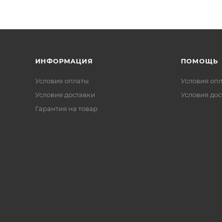
ИНФОРМАЦИЯ
ПОМОЩЬ
Условия оплаты
Условия оп
Условия доставки
Условия дос
Гарантия на товар