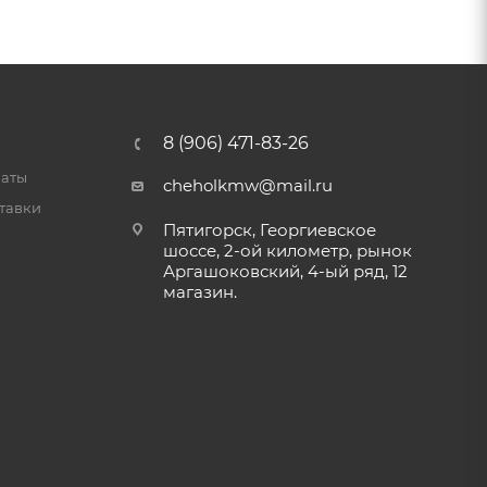
8 (906) 471-83-26
латы
cheholkmw@mail.ru
тавки
Пятигорск, Георгиевское
шоссе, 2-ой километр, рынок
Аргашоковский, 4-ый ряд, 12
магазин.