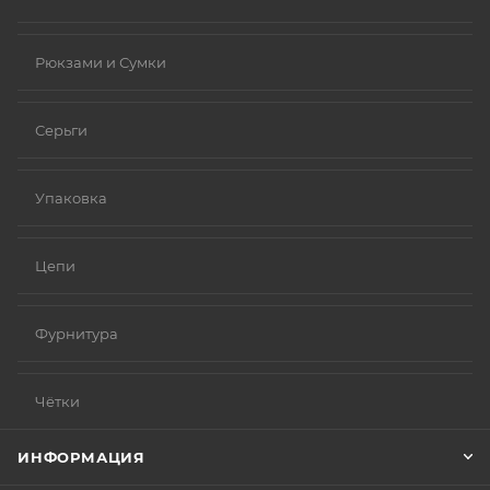
Рюкзами и Сумки
Серьги
Упаковка
Цепи
Фурнитура
Чётки
ИНФОРМАЦИЯ