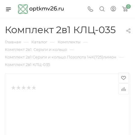
0
Комплект 2в1 КЛЦ-035
—
—
—
Главная
Каталог
Комплекты
—
Комплект 2в1: Серьги и кольцо
—
Комплект 2в1:Серьги и кольцо.Позолота 14К(725)лимон
Комплект 2в1 КЛЦ-035