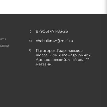
8 (906) 471-83-26
латы
cheholkmw@mail.ru
тавки
Пятигорск, Георгиевское
шоссе, 2-ой километр, рынок
Аргашоковский, 4-ый ряд, 12
магазин.