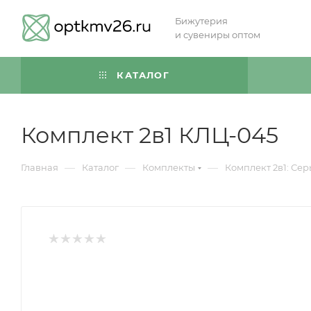
Бижутерия
и сувениры оптом
КАТАЛОГ
Комплект 2в1 КЛЦ-045
—
—
—
Главная
Каталог
Комплекты
Комплект 2в1: Сер