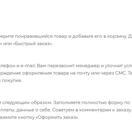
ерите понравившийся товар и добавьте его в корзину. 
 или «Быстрый заказ».
лефон и e-mail. Вам перезвонит менеджер и уточнит ус
верждение оформления товара на почту или через СМС. Т
 покупке.
т следующим образом. Заполняете полностью форму по
оплаты, данные о себе. Советуем в комментарии к заказу
ажмите кнопку «Оформить заказ».