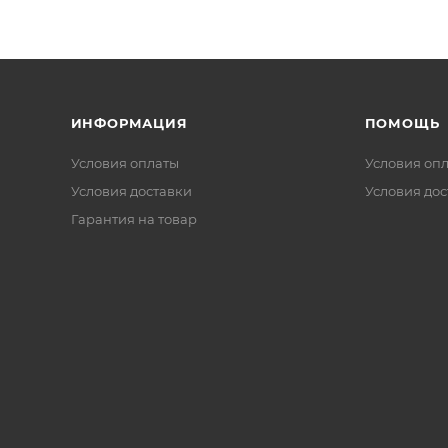
ИНФОРМАЦИЯ
ПОМОЩЬ
Условия оплаты
Условия оп
Условия доставки
Условия дос
Гарантия на товар