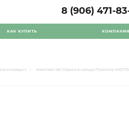
8 (906) 471-83
КАК КУПИТЬ
КОМПАНИ
—
ьги и кольцо
Комплект 2в1:Серьги и кольцо.Позолота 14К(72