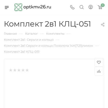
0
Комплект 2в1 КЛЦ-051
—
—
—
Главная
Каталог
Комплекты
—
Комплект 2в1: Серьги и кольцо
—
Комплект 2в1:Серьги и кольцо.Позолота 14К(725)лимон
Комплект 2в1 КЛЦ-051