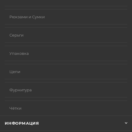
Рюкзами и Сумки
Серьги
Упаковка
Цепи
Фурнитура
Чётки
ИНФОРМАЦИЯ