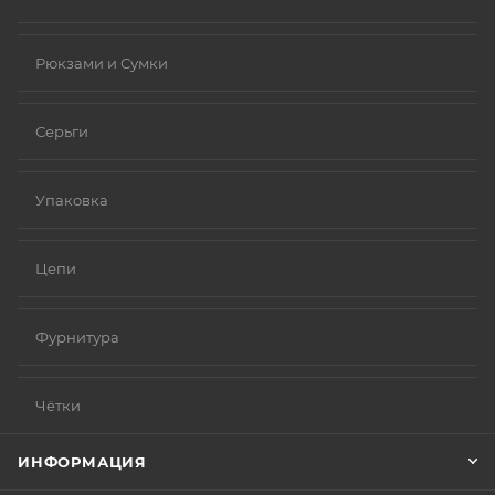
Рюкзами и Сумки
Серьги
Упаковка
Цепи
Фурнитура
Чётки
ИНФОРМАЦИЯ