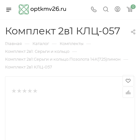
0
Комплект 2в1 КЛЦ-057
—
—
—
Главная
Каталог
Комплекты
—
Комплект 2в1: Серьги и кольцо
—
Комплект 2в1:Серьги и кольцо.Позолота 14К(725)лимон
Комплект 2в1 КЛЦ-057