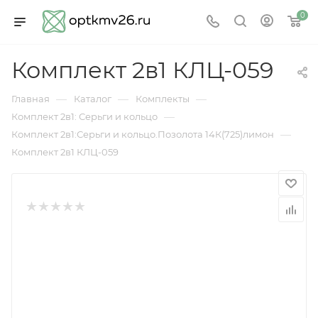
0
Комплект 2в1 КЛЦ-059
—
—
—
Главная
Каталог
Комплекты
—
Комплект 2в1: Серьги и кольцо
—
Комплект 2в1:Серьги и кольцо.Позолота 14К(725)лимон
Комплект 2в1 КЛЦ-059