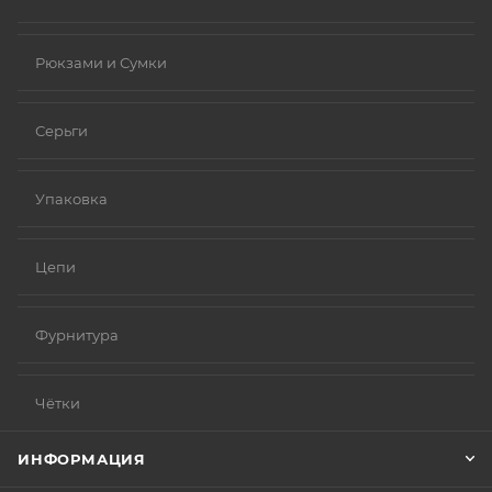
Рюкзами и Сумки
Серьги
Упаковка
Цепи
Фурнитура
Чётки
ИНФОРМАЦИЯ