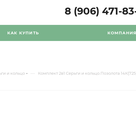
8 (906) 471-83
КАК КУПИТЬ
КОМПАНИ
—
ьги и кольцо
Комплект 2в1:Серьги и кольцо.Позолота 14К(72