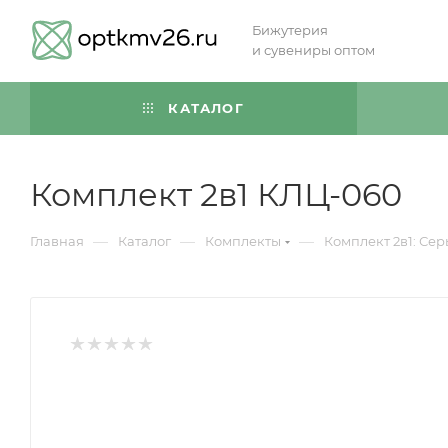
Бижутерия
и сувениры оптом
КАТАЛОГ
Комплект 2в1 КЛЦ-060
—
—
—
Главная
Каталог
Комплекты
Комплект 2в1: Сер