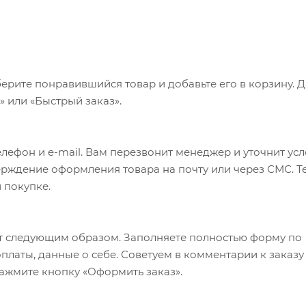
ерите понравившийся товар и добавьте его в корзину. 
 или «Быстрый заказ».
лефон и e-mail. Вам перезвонит менеджер и уточнит ус
верждение оформления товара на почту или через СМС. Т
 покупке.
т следующим образом. Заполняете полностью форму по
оплаты, данные о себе. Советуем в комментарии к заказу
ажмите кнопку «Оформить заказ».