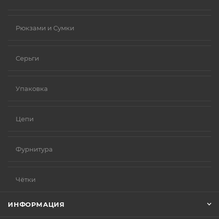
Рюкзами и Сумки
Серьги
Упаковка
Цепи
Фурнитура
Чётки
ИНФОРМАЦИЯ