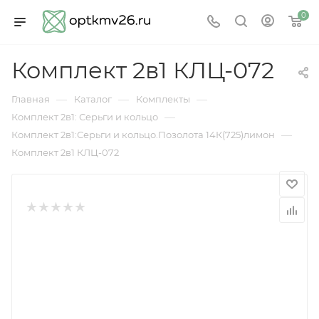
0
Комплект 2в1 КЛЦ-072
—
—
—
Главная
Каталог
Комплекты
—
Комплект 2в1: Серьги и кольцо
—
Комплект 2в1:Серьги и кольцо.Позолота 14К(725)лимон
Комплект 2в1 КЛЦ-072