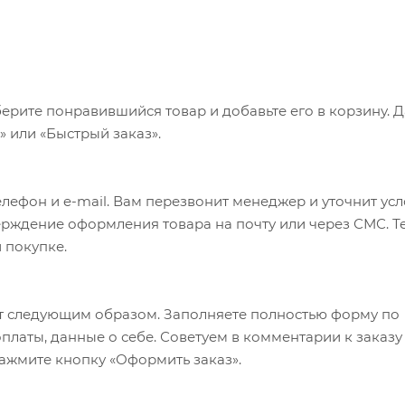
ерите понравившийся товар и добавьте его в корзину. 
 или «Быстрый заказ».
лефон и e-mail. Вам перезвонит менеджер и уточнит ус
верждение оформления товара на почту или через СМС. Т
 покупке.
т следующим образом. Заполняете полностью форму по
оплаты, данные о себе. Советуем в комментарии к заказу
ажмите кнопку «Оформить заказ».