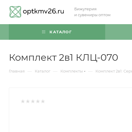
Бижутерия
и сувениры оптом
КАТАЛОГ
Комплект 2в1 КЛЦ-070
—
—
—
Главная
Каталог
Комплекты
Комплект 2в1: Сер