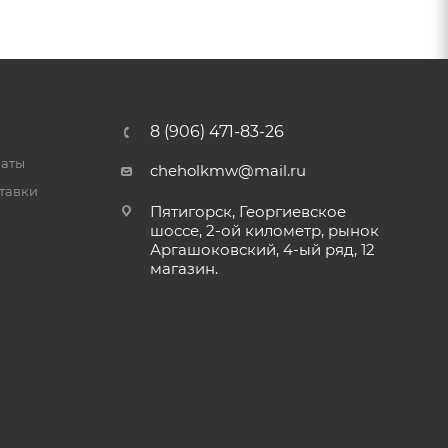
8 (906) 471-83-26
латы
cheholkmw@mail.ru
тавки
Пятигорск, Георгиевское
шоссе, 2-ой километр, рынок
Аргашоковский, 4-ый ряд, 12
магазин.