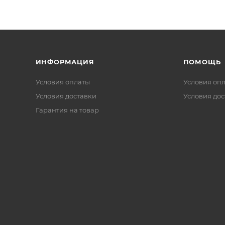
ИНФОРМАЦИЯ
ПОМОЩЬ
Условия оплаты
Условия оп
Условия доставки
Условия дос
Гарантия на товар