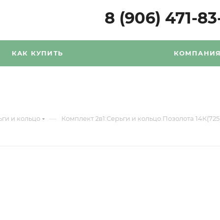
8 (906) 471-83
КАК КУПИТЬ
КОМПАНИ
—
ьги и кольцо
Комплект 2в1:Серьги и кольцо.Позолота 14К(72