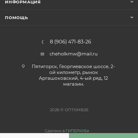
ИНФОРМАЦИЯ
ПОМОЩЬ
8 (906) 471-83-26
cheholkmw@mail.ru
Пятигорск, Георгиевское шоссе, 2-
ой километр, рынок
Аргашоковский, 4-ый ряд, 12
магазин.
2026 © ОПТКМВ26
Сделано в
ГИПЕРКУБе