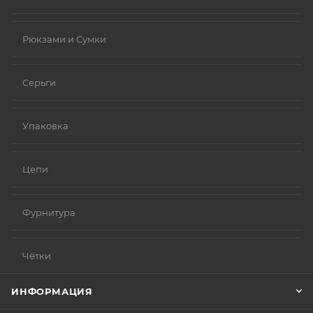
Рюкзами и Сумки
Серьги
Упаковка
Цепи
Фурнитура
Чётки
ИНФОРМАЦИЯ