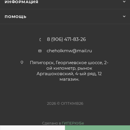
ИНФОРМАЦИЯ
ПОМОЩЬ
8 (906) 471-83-26
cheholkmw@mail.ru
Пятигорск, Георгиевское шоссе, 2-
ой километр, рынок
Аргашоковский, 4-ый ряд, 12
магазин.
2026 © ОПТКМВ26
Сделано в
ГИПЕРКУБе