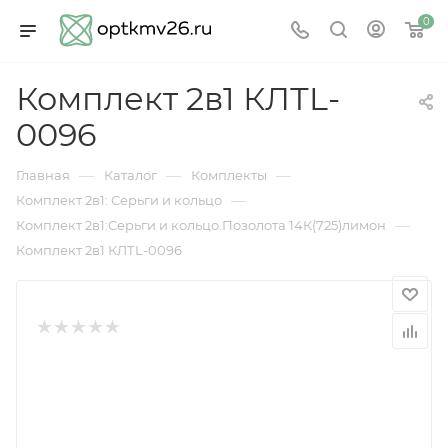
0
Комплект 2в1 КЛТL-
0096
—
—
—
Главная
Каталог
Комплекты
—
Комплект 2в1: Серьги и кольцо
—
Комплект 2в1:Серьги и кольцо.Позолота 14К(725)лимон
Комплект 2в1 КЛТL-0096