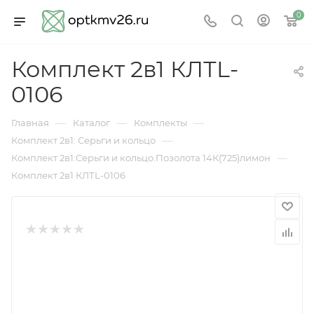
0
Комплект 2в1 КЛТL-
0106
—
—
—
Главная
Каталог
Комплекты
—
Комплект 2в1: Серьги и кольцо
—
Комплект 2в1:Серьги и кольцо.Позолота 14К(725)лимон
Комплект 2в1 КЛТL-0106