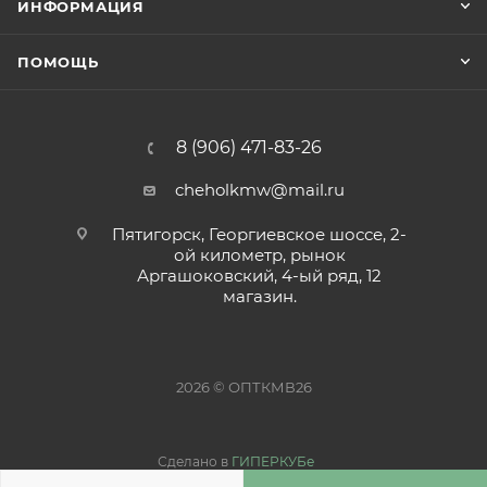
ИНФОРМАЦИЯ
ПОМОЩЬ
8 (906) 471-83-26
cheholkmw@mail.ru
Пятигорск, Георгиевское шоссе, 2-
ой километр, рынок
Аргашоковский, 4-ый ряд, 12
магазин.
2026 © ОПТКМВ26
Сделано в
ГИПЕРКУБе