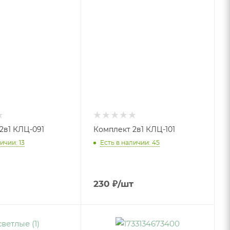
2в1 КЛЦ-091
Комплект 2в1 КЛЦ-101
ичии: 13
Есть в наличии: 45
230
₽
/шт