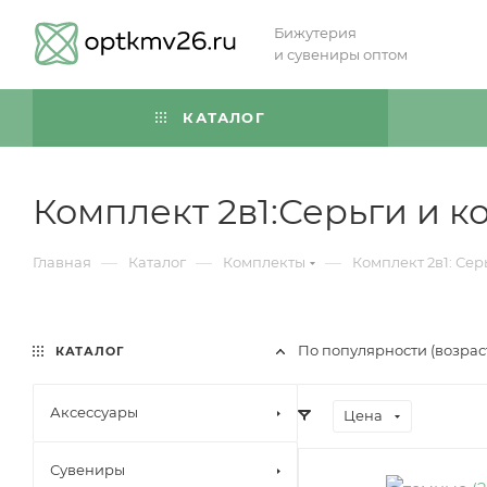
Бижутерия
и сувениры оптом
КАТАЛОГ
Комплект 2в1:Серьги и к
—
—
—
Главная
Каталог
Комплекты
Комплект 2в1: Сер
По популярности (возра
КАТАЛОГ
Аксессуары
Цена
Сувениры