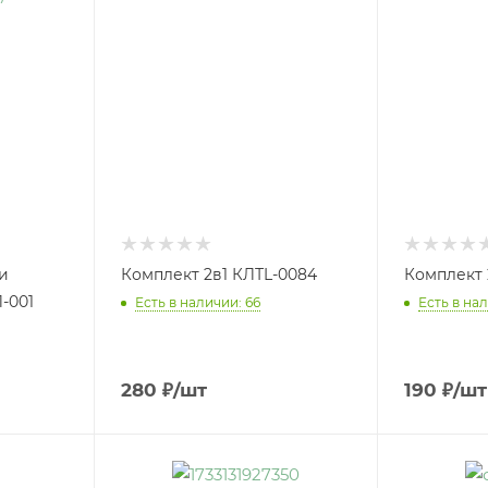
и
Комплект 2в1 КЛТL-0084
Комплект 
-001
Есть в наличии: 66
Есть в нал
280
₽
/шт
190
₽
/шт