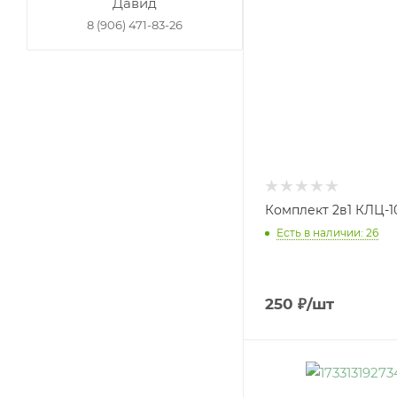
Давид
8 (906) 471-83-26
Комплект 2в1 КЛЦ-1
Есть в наличии: 26
250
₽
/шт