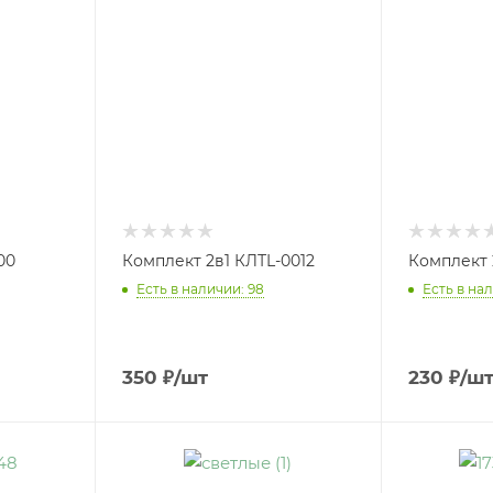
00
Комплект 2в1 КЛТL-0012
Комплект 
Есть в наличии: 98
Есть в нал
350
₽
/шт
230
₽
/ш