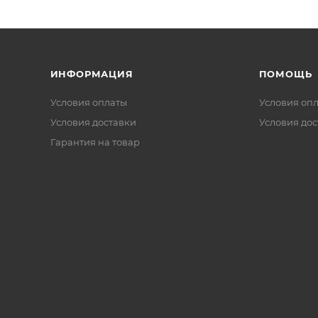
ИНФОРМАЦИЯ
ПОМОЩЬ
Условия оплаты
Условия оп
Условия доставки
Условия дос
Гарантия на товар