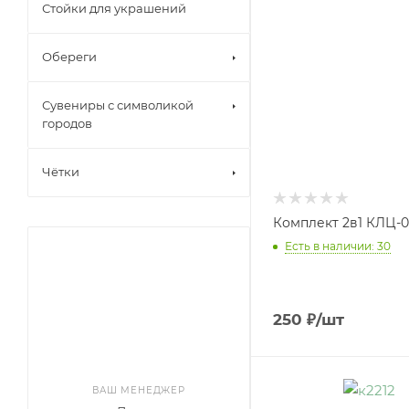
Стойки для украшений
Обереги
Сувениры с символикой
городов
Чётки
Комплект 2в1 КЛЦ-
Есть в наличии: 30
250
₽
/шт
ВАШ МЕНЕДЖЕР