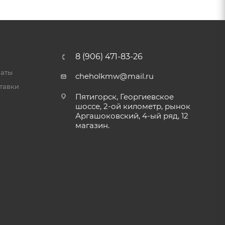
8 (906) 471-83-26
латы
cheholkmw@mail.ru
тавки
Пятигорск, Георгиевское
шоссе, 2-ой километр, рынок
Аргашоковский, 4-ый ряд, 12
магазин.