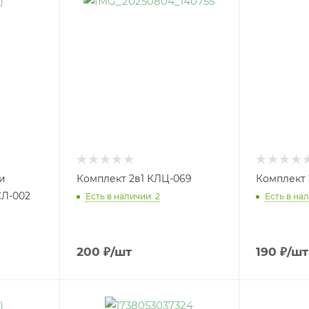
и
Комплект 2в1 КЛЦ-069
Комплект 
Л-002
Есть в наличии: 2
Есть в нал
200
₽
/шт
190
₽
/шт