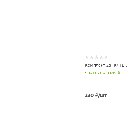
Комплект 2в1 КЛТL-
Есть в наличии: 19
230
₽
/шт