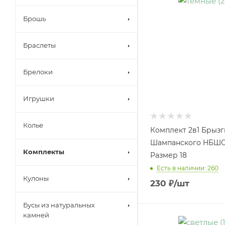
Брошь
Браслеты
Брелоки
Игрушки
Колье
Комплект 2в1 Брызг
Шампанского НБШС
Комплекты
Размер 18
Есть в наличии: 260
Кулоны
230
₽
/шт
Бусы из натуральных
камней