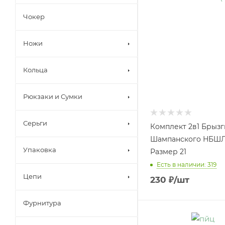
Чокер
Ножи
Кольца
Рюкзаки и Сумки
Серьги
Комплект 2в1 Брызг
Шампанского НБШЛ
Упаковка
Размер 21
Есть в наличии: 319
Цепи
230
₽
/шт
Фурнитура