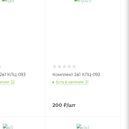
2в1 КЛЦ-093
Комплект 2в1 КЛЦ-092
ичии: 22
Есть в наличии: 21
200
₽
/шт