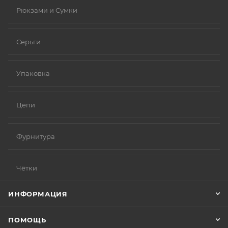
Рюкзами и Сумки
Серьги
Упаковка
Цепи
Фурнитура
Чётки
ИНФОРМАЦИЯ
ПОМОЩЬ