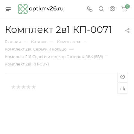
0
Комплект 2в1 КП-0071
—
—
—
Главная
Каталог
Комплекты
—
Комплект 2в1: Серьги и кольцо
—
Комплект 2в1:Серьги и кольцо.Позолота 18К (585)
Комплект 2в1 КП-0071