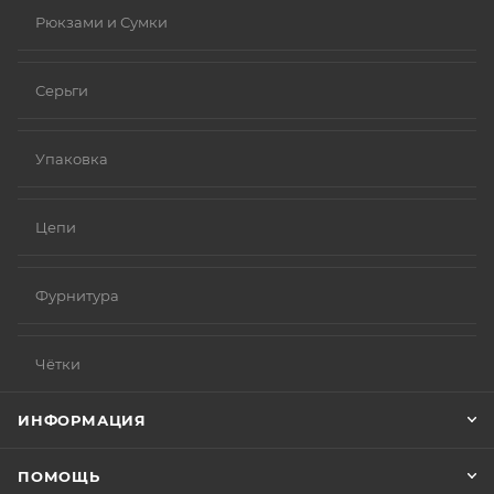
Рюкзами и Сумки
Серьги
Упаковка
Цепи
Фурнитура
Чётки
ИНФОРМАЦИЯ
ПОМОЩЬ