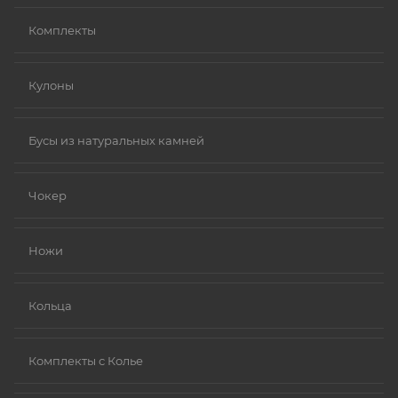
Комплекты
Кулоны
Бусы из натуральных камней
Чокер
Ножи
Кольца
Комплекты с Колье