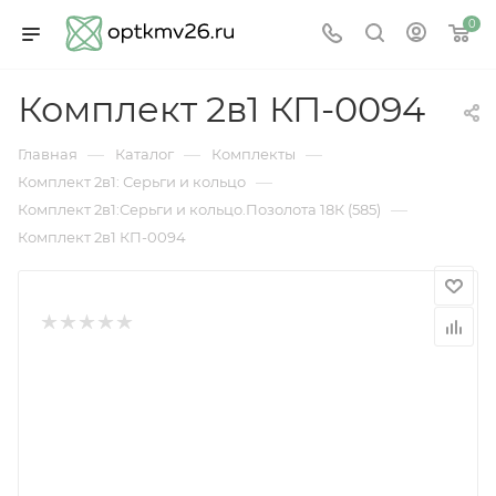
0
Комплект 2в1 КП-0094
—
—
—
Главная
Каталог
Комплекты
—
Комплект 2в1: Серьги и кольцо
—
Комплект 2в1:Серьги и кольцо.Позолота 18К (585)
Комплект 2в1 КП-0094